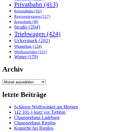
Privatbahn
(413)
Regionalbahn
(102)
Regionalexpress
(117)
Regioshuttle
(98)
Straße
(204)
Triebwagen
(424)
Uckermark
(202)
Wasserbau
(124)
Wielkopolskie
(121)
Winter
(179)
Archiv
Archiv
letzte Beiträge
Schleuse Wolfswinkel am Morgen
112 101-1 kurz vor Trebbin
Chausseehaus Ladeburg
Chausseehaus Rieplos
Kraniche bei Rieplos