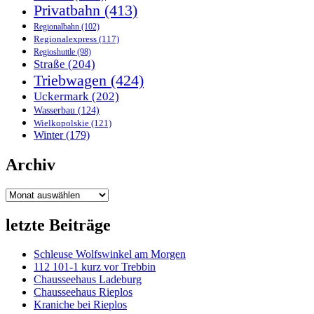
Privatbahn
(413)
Regionalbahn
(102)
Regionalexpress
(117)
Regioshuttle
(98)
Straße
(204)
Triebwagen
(424)
Uckermark
(202)
Wasserbau
(124)
Wielkopolskie
(121)
Winter
(179)
Archiv
Archiv
letzte Beiträge
Schleuse Wolfswinkel am Morgen
112 101-1 kurz vor Trebbin
Chausseehaus Ladeburg
Chausseehaus Rieplos
Kraniche bei Rieplos