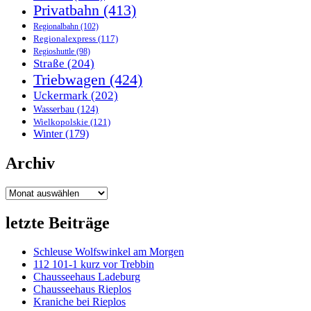
Privatbahn
(413)
Regionalbahn
(102)
Regionalexpress
(117)
Regioshuttle
(98)
Straße
(204)
Triebwagen
(424)
Uckermark
(202)
Wasserbau
(124)
Wielkopolskie
(121)
Winter
(179)
Archiv
Archiv
letzte Beiträge
Schleuse Wolfswinkel am Morgen
112 101-1 kurz vor Trebbin
Chausseehaus Ladeburg
Chausseehaus Rieplos
Kraniche bei Rieplos