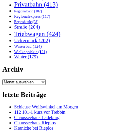
Privatbahn
(413)
Regionalbahn
(102)
Regionalexpress
(117)
Regioshuttle
(98)
Straße
(204)
Triebwagen
(424)
Uckermark
(202)
Wasserbau
(124)
Wielkopolskie
(121)
Winter
(179)
Archiv
Archiv
letzte Beiträge
Schleuse Wolfswinkel am Morgen
112 101-1 kurz vor Trebbin
Chausseehaus Ladeburg
Chausseehaus Rieplos
Kraniche bei Rieplos