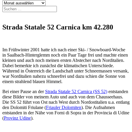
Archiv
Suchen
nach:
Strada Statale 52 Carnica km 42.280
Im Frühwinter 2001 hatte ich nach einer Ski- / Snowboard-Woche
in Saalbach-Hinterglemm noch ein Paar Tage frei und machte einen
kleinen und auch noch meinen ersten Abstecher nach Norditalien.
Dabei bemerkte ich zunächst die klimatischen Unterschiede.
Während in Österreich die Landschaft unter Schneemassen versank,
war Norditalien nahezu schneefrei und dazu schien die Sonne von
einem strahlend blauen Himmel.
Bei einer Pause an der
Strada Statale 52 Carnica (SS 52)
entstanden
diese Bilder von meinem Auto und auch von dem Chausseehaus.
Die SS 52 führt von Ost nach West durch Nordostitalien u.a. entlang
den Dolomiti Friulane (
Friauler Dolomiten
). Die Aufnahmen
entstanden in der Nähe von Forni di Sopra in der Provincia di Udine
(
Provinz Udine
).