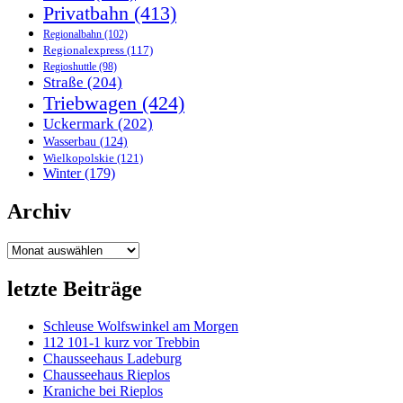
Privatbahn
(413)
Regionalbahn
(102)
Regionalexpress
(117)
Regioshuttle
(98)
Straße
(204)
Triebwagen
(424)
Uckermark
(202)
Wasserbau
(124)
Wielkopolskie
(121)
Winter
(179)
Archiv
Archiv
letzte Beiträge
Schleuse Wolfswinkel am Morgen
112 101-1 kurz vor Trebbin
Chausseehaus Ladeburg
Chausseehaus Rieplos
Kraniche bei Rieplos